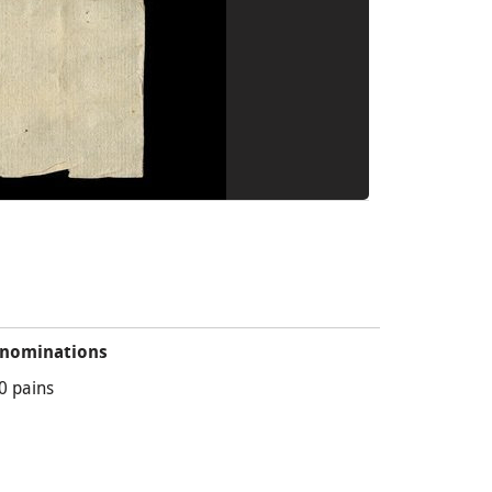
nominations
0 pains