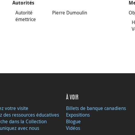
Autorités
Me
Autorité
Pierre Dumoulin
Ob
émettrice
H
V
À VOIR
ez votre visite
Billets de banque canadiens
z des ressources éducatives
Expositions
che dans la Collection
Blogue
niquez avec nous
Vidéos