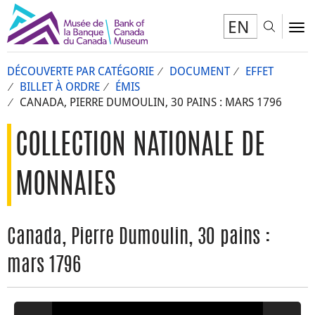
EN
Toggl
To
DÉCOUVERTE PAR CATÉGORIE
DOCUMENT
EFFET
BILLET À ORDRE
ÉMIS
CANADA, PIERRE DUMOULIN, 30 PAINS : MARS 1796
COLLECTION NATIONALE DE
MONNAIES
Canada, Pierre Dumoulin, 30 pains :
mars 1796