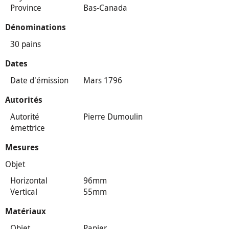
Province
Bas-Canada
Dénominations
30 pains
Dates
Date d'émission
Mars 1796
Autorités
Autorité
Pierre Dumoulin
émettrice
Mesures
Objet
Horizontal
96mm
Vertical
55mm
Matériaux
Objet
Papier