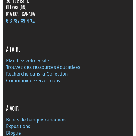
30, rue Bank
Ottawa (ON)
K1A 0G9, CANADA
613 782‑8914
À FAIRE
Planifiez votre visite
Trouvez des ressources éducatives
Recherche dans la Collection
Communiquez avec nous
À VOIR
Billets de banque canadiens
Expositions
Blogue