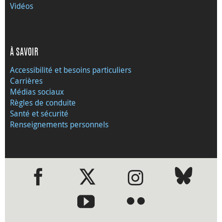
Vidéos
À SAVOIR
Accessibilité et besoins particuliers
Carrières
Médias sociaux
Règles de conduite
Santé et sécurité
Renseignements personnels
●
●