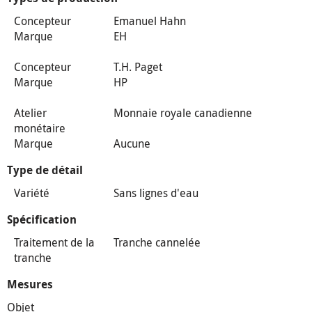
Concepteur
Emanuel Hahn
Marque
EH
Concepteur
T.H. Paget
Marque
HP
Atelier
Monnaie royale canadienne
monétaire
Marque
Aucune
Type de détail
Variété
Sans lignes d'eau
Spécification
Traitement de la
Tranche cannelée
tranche
Mesures
Objet