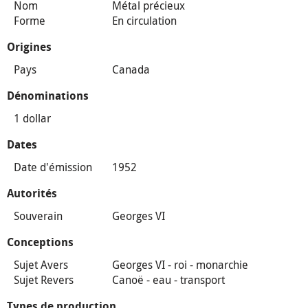
Nom
Métal précieux
Forme
En circulation
Origines
Pays
Canada
Dénominations
1 dollar
Dates
Date d'émission
1952
Autorités
Souverain
Georges VI
Conceptions
Sujet Avers
Georges VI - roi - monarchie
Sujet Revers
Canoë - eau - transport
Types de production