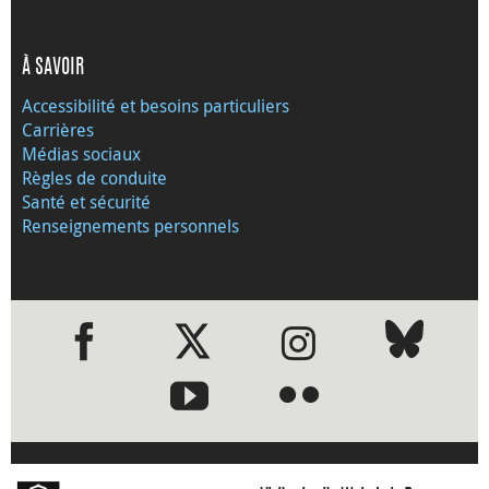
À SAVOIR
Accessibilité et besoins particuliers
Carrières
Médias sociaux
Règles de conduite
Santé et sécurité
Renseignements personnels
●
●