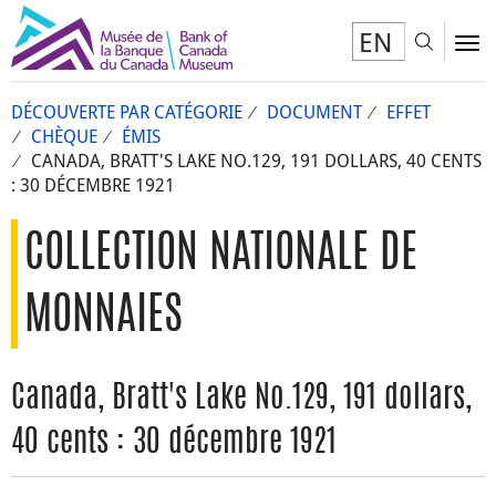
EN
Toggl
To
DÉCOUVERTE PAR CATÉGORIE
DOCUMENT
EFFET
CHÈQUE
ÉMIS
CANADA, BRATT'S LAKE NO.129, 191 DOLLARS, 40 CENTS
: 30 DÉCEMBRE 1921
COLLECTION NATIONALE DE
MONNAIES
Canada, Bratt's Lake No.129, 191 dollars,
40 cents : 30 décembre 1921