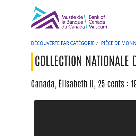
DÉCOUVERTE PAR CATÉGORIE
PIÈCE DE MONN
COLLECTION NATIONALE 
Canada, Élisabeth II, 25 cents : 1