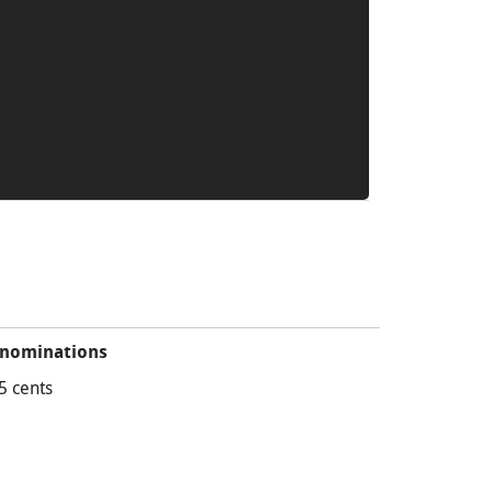
nominations
5 cents