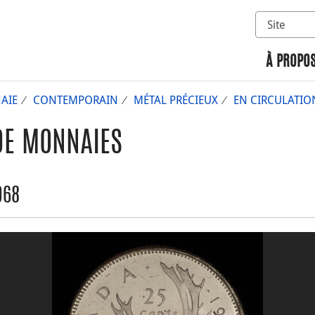
Sélectionn
Rechercher 
À PROPOS
AIE
CONTEMPORAIN
MÉTAL PRÉCIEUX
EN CIRCULATIO
DE MONNAIES
968