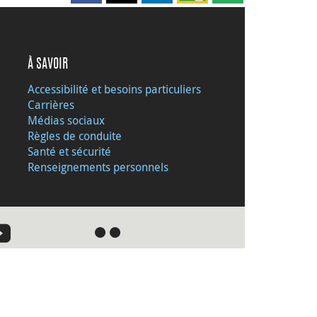
À SAVOIR
Accessibilité et besoins particuliers
Carrières
Médias sociaux
Règles de conduite
Santé et sécurité
Renseignements personnels
●
●
›
z le site Web de la Banque du Canada