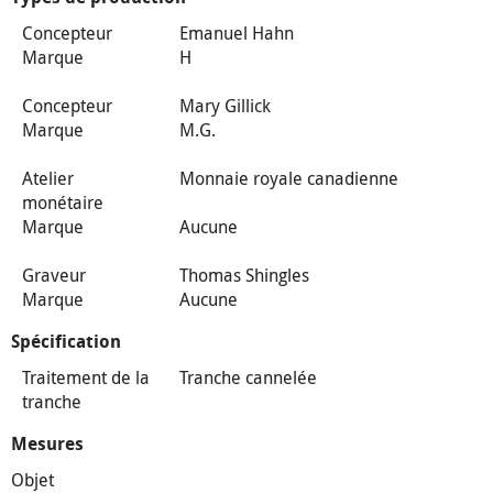
Concepteur
Emanuel Hahn
Marque
H
Concepteur
Mary Gillick
Marque
M.G.
Atelier
Monnaie royale canadienne
monétaire
Marque
Aucune
Graveur
Thomas Shingles
Marque
Aucune
Spécification
Traitement de la
Tranche cannelée
tranche
Mesures
Objet