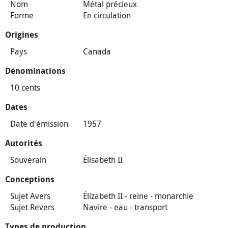
Nom
Métal précieux
Forme
En circulation
Origines
Pays
Canada
Dénominations
10 cents
Dates
Date d'émission
1957
Autorités
Souverain
Élisabeth II
Conceptions
Sujet Avers
Élizabeth II - reine - monarchie
Sujet Revers
Navire - eau - transport
Types de production