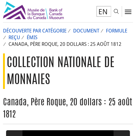
EN
Toggl
To
DÉCOUVERTE PAR CATÉGORIE
DOCUMENT
FORMULE
REÇU
ÉMIS
CANADA, PÈRE ROQUE, 20 DOLLARS : 25 AOÛT 1812
COLLECTION NATIONALE DE
MONNAIES
Canada, Père Roque, 20 dollars : 25 août
1812