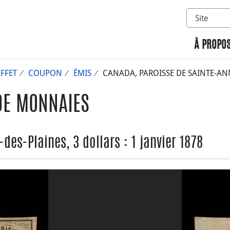
Sélectionn
Rechercher 
À PROPOS
EFFET
COUPON
ÉMIS
CANADA, PAROISSE DE SAINTE-ANNE
DE MONNAIES
es-Plaines, 3 dollars : 1 janvier 1878