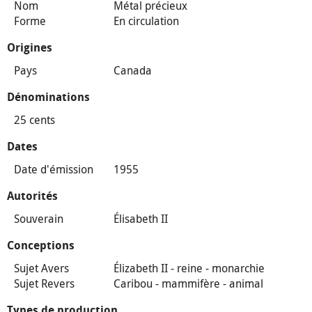
Nom
Métal précieux
Forme
En circulation
Origines
Pays
Canada
Dénominations
25 cents
Dates
Date d'émission
1955
Autorités
Souverain
Élisabeth II
Conceptions
Sujet Avers
Élizabeth II - reine - monarchie
Sujet Revers
Caribou - mammifère - animal
Types de production