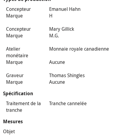
Concepteur
Emanuel Hahn
Marque
H
Concepteur
Mary Gillick
Marque
M.G.
Atelier
Monnaie royale canadienne
monétaire
Marque
Aucune
Graveur
Thomas Shingles
Marque
Aucune
Spécification
Traitement de la
Tranche cannelée
tranche
Mesures
Objet