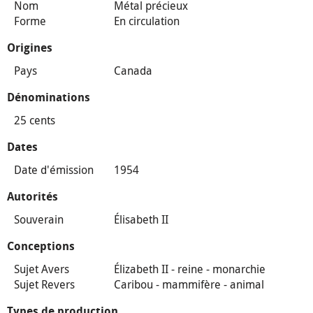
Nom
Métal précieux
Forme
En circulation
Origines
Pays
Canada
Dénominations
25 cents
Dates
Date d'émission
1954
Autorités
Souverain
Élisabeth II
Conceptions
Sujet Avers
Élizabeth II - reine - monarchie
Sujet Revers
Caribou - mammifère - animal
Types de production