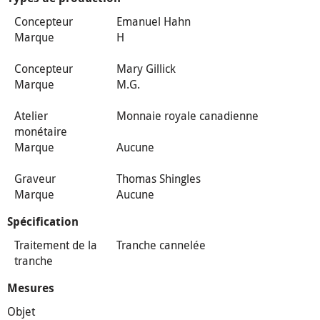
Concepteur
Emanuel Hahn
Marque
H
Concepteur
Mary Gillick
Marque
M.G.
Atelier
Monnaie royale canadienne
monétaire
Marque
Aucune
Graveur
Thomas Shingles
Marque
Aucune
Spécification
Traitement de la
Tranche cannelée
tranche
Mesures
Objet