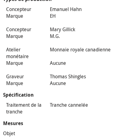
Concepteur
Emanuel Hahn
Marque
EH
Concepteur
Mary Gillick
Marque
M.G.
Atelier
Monnaie royale canadienne
monétaire
Marque
Aucune
Graveur
Thomas Shingles
Marque
Aucune
Spécification
Traitement de la
Tranche cannelée
tranche
Mesures
Objet