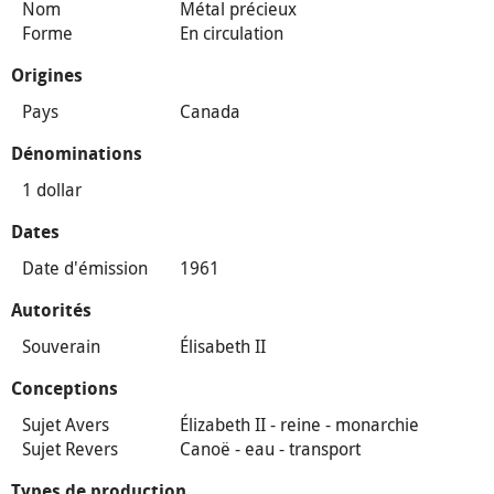
Nom
Métal précieux
Forme
En circulation
Origines
Pays
Canada
Dénominations
1 dollar
Dates
Date d'émission
1961
Autorités
Souverain
Élisabeth II
Conceptions
Sujet Avers
Élizabeth II - reine - monarchie
Sujet Revers
Canoë - eau - transport
Types de production