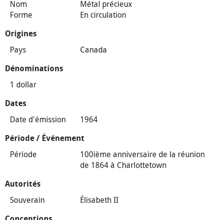
Nom
Métal précieux
Forme
En circulation
Origines
Pays
Canada
Dénominations
1 dollar
Dates
Date d'émission
1964
Période / Événement
Période
100ième anniversaire de la réunion
de 1864 à Charlottetown
Autorités
Souverain
Élisabeth II
Conceptions