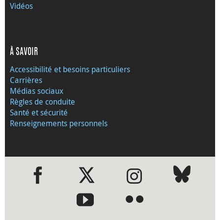
Vidéos
À SAVOIR
Accessibilité et besoins particuliers
Carrières
Médias sociaux
Règles de conduite
Santé et sécurité
Renseignements personnels
●
●