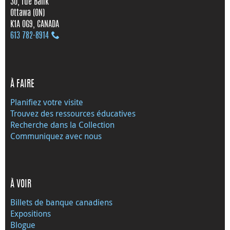
30, rue Bank
Ottawa (ON)
K1A 0G9, CANADA
613 782‑8914
À FAIRE
Planifiez votre visite
Trouvez des ressources éducatives
Recherche dans la Collection
Communiquez avec nous
À VOIR
Billets de banque canadiens
Expositions
Blogue