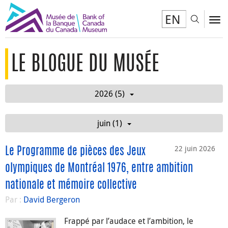
EN
Toggl
To
LE BLOGUE DU MUSÉE
2026 (5)
juin (1)
22 juin 2026
Le Programme de pièces des Jeux
olympiques de Montréal 1976, entre ambition
nationale et mémoire collective
Par :
David Bergeron
Frappé par l’audace et l’ambition, le