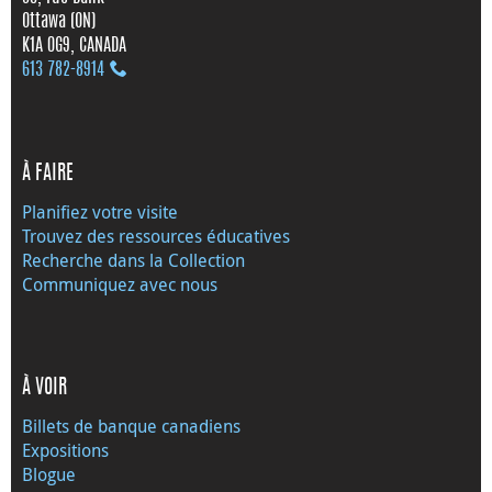
Ottawa (ON)
K1A 0G9, CANADA
613 782‑8914
À FAIRE
Planifiez votre visite
Trouvez des ressources éducatives
Recherche dans la Collection
Communiquez avec nous
À VOIR
Billets de banque canadiens
Expositions
Blogue