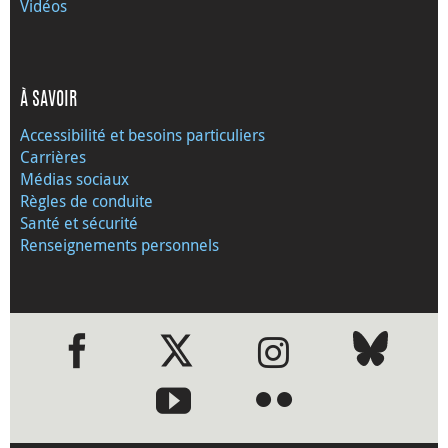
Vidéos
À SAVOIR
Accessibilité et besoins particuliers
Carrières
Médias sociaux
Règles de conduite
Santé et sécurité
Renseignements personnels
●
●