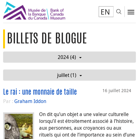
EN
Toggl
To
BILLETS DE BLOGUE
2024 (4)
juillet (1)
16 juillet 2024
Le rai : une monnaie de taille
Par :
Graham Iddon
On dit qu’un objet a une valeur culturelle
lorsqu’il est étroitement associé à l’histoire,
aux personnes, aux croyances ou aux
rituels qui ont de l’importance au sein d’une