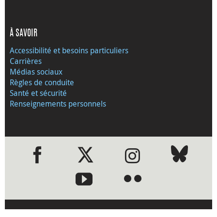
À SAVOIR
Accessibilité et besoins particuliers
Carrières
Médias sociaux
Règles de conduite
Santé et sécurité
Renseignements personnels
●
●