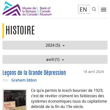
EN
Toggl
To
HISTOIRE
2024 (5)
avril (1)
18 avril 2024
Leçons de la Grande Dépression
Par :
Graham Iddon
Ce qu’a permis le krach boursier de 1929,
c’est de révéler crûment les faiblesses des
systèmes économiques issus du capitalisme
débridé de la fin du 19e siècle.