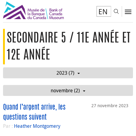
EN
Toggl
To
SECONDAIRE 5 / 11E ANNÉE ET
12E ANNÉE
2023 (7)
novembre (2)
27 novembre 2023
Quand l’argent arrive, les
questions suivent
Par :
Heather Montgomery