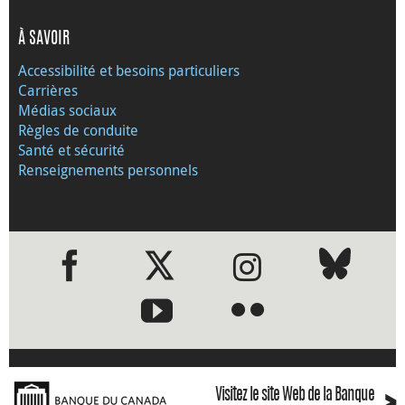
À SAVOIR
Accessibilité et besoins particuliers
Carrières
Médias sociaux
Règles de conduite
Santé et sécurité
Renseignements personnels
●
●
Visitez le site Web de la Banque