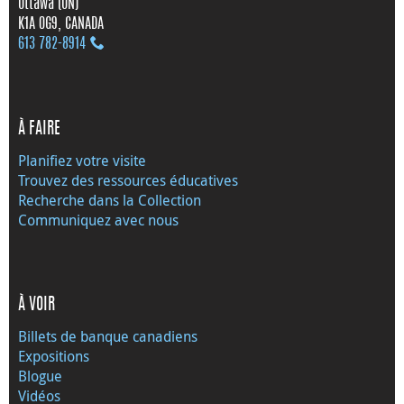
Ottawa (ON)
K1A 0G9, CANADA
613 782‑8914
À FAIRE
Planifiez votre visite
Trouvez des ressources éducatives
Recherche dans la Collection
Communiquez avec nous
À VOIR
Billets de banque canadiens
Expositions
Blogue
Vidéos