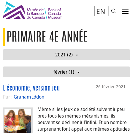
EN
Toggl
To
PRIMAIRE 4E ANNÉE
2021 (2)
février (1)
26 février 2021
L'économie, version jeu
Par :
Graham Iddon
Même si les jeux de société suivent à peu
près tous les mêmes mécanismes, ils
peuvent se décliner à l’infini. Et un nombre
surprenant font appel aux mêmes aptitudes