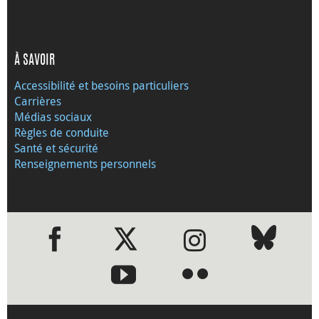
À SAVOIR
Accessibilité et besoins particuliers
Carrières
Médias sociaux
Règles de conduite
Santé et sécurité
Renseignements personnels
●
●