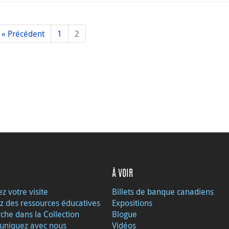
« Précédent
1
2
À VOIR
ez votre visite
Billets de banque canadiens
z des ressources éducatives
Expositions
che dans la Collection
Blogue
niquez avec nous
Vidéos