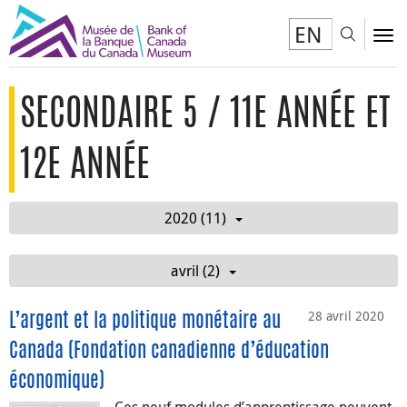
EN
Toggl
To
SECONDAIRE 5 / 11E ANNÉE ET
12E ANNÉE
2020 (11)
avril (2)
28 avril 2020
L’argent et la politique monétaire au
Canada (Fondation canadienne d’éducation
économique)