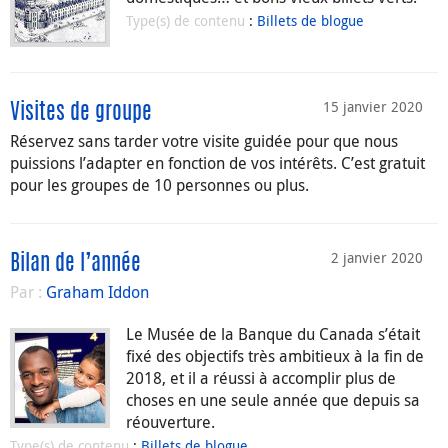
Type(s) de contenu
:
Billets de blogue
15 janvier 2020
Visites de groupe
Réservez sans tarder votre visite guidée pour que nous
puissions l’adapter en fonction de vos intérêts. C’est gratuit
pour les groupes de 10 personnes ou plus.
2 janvier 2020
Bilan de l’année
Par :
Graham Iddon
Le Musée de la Banque du Canada s’était
fixé des objectifs très ambitieux à la fin de
2018, et il a réussi à accomplir plus de
choses en une seule année que depuis sa
réouverture.
Type(s) de contenu
:
Billets de blogue