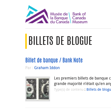
BILLETS DE BLOGUE
Billet de banque / Bank Note
Par :
Graham Iddon
Les premiers billets de banque 
grande majorité n’était qu’en ang
Type(s) de contenu
:
Billets de blog