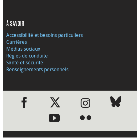
À SAVOIR
Accessibilité et besoins particuliers
Carrières
Médias sociaux
Règles de conduite
Santé et sécurité
Renseignements personnels
●
●