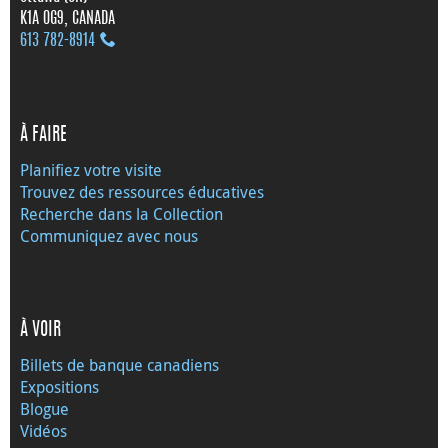
K1A 0G9, CANADA
613 782‑8914
À FAIRE
Planifiez votre visite
Trouvez des ressources éducatives
Recherche dans la Collection
Communiquez avec nous
À VOIR
Billets de banque canadiens
Expositions
Blogue
Vidéos