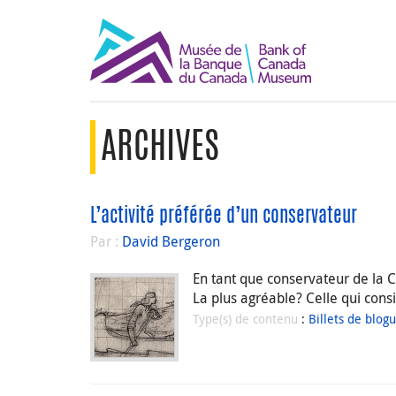
ARCHIVES
L’activité préférée d’un conservateur
Par :
David Bergeron
En tant que conservateur de la C
La plus agréable? Celle qui consi
Type(s) de contenu
:
Billets de blog