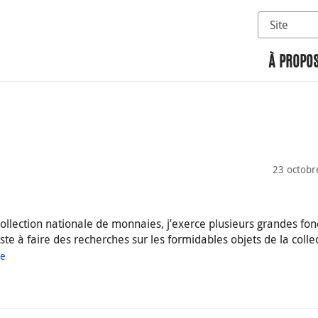
Sélectionn
Rechercher 
À PROPOS
23 octobr
ollection nationale de monnaies, j’exerce plusieurs grandes fon
ste à faire des recherches sur les formidables objets de la collec
ue