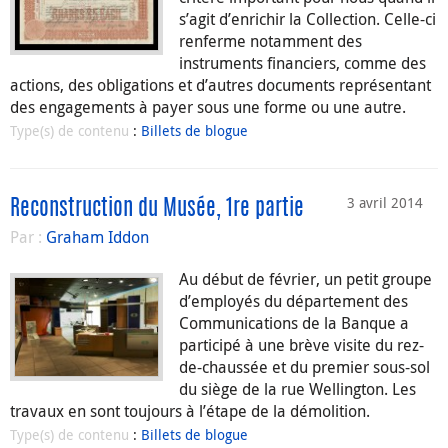
s’agit d’enrichir la Collection. Celle-ci
renferme notamment des
instruments financiers, comme des
actions, des obligations et d’autres documents représentant
des engagements à payer sous une forme ou une autre.
Type(s) de contenu
:
Billets de blogue
3 avril 2014
Reconstruction du Musée, 1re partie
Par :
Graham Iddon
Au début de février, un petit groupe
d’employés du département des
Communications de la Banque a
participé à une brève visite du rez-
de-chaussée et du premier sous-sol
du siège de la rue Wellington. Les
travaux en sont toujours à l’étape de la démolition.
Type(s) de contenu
:
Billets de blogue