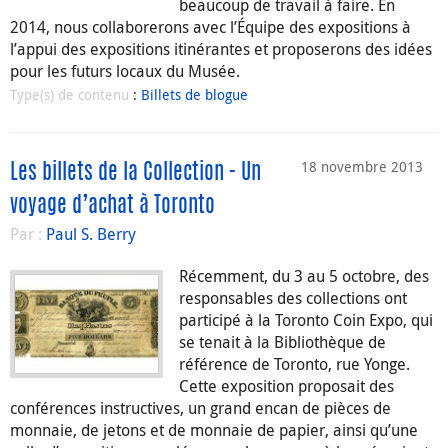
beaucoup de travail à faire. En
2014, nous collaborerons avec l’Équipe des expositions à
l’appui des expositions itinérantes et proposerons des idées
pour les futurs locaux du Musée.
Type(s) de contenu
:
Billets de blogue
18 novembre 2013
Les billets de la Collection - Un
voyage d’achat à Toronto
Par :
Paul S. Berry
Récemment, du 3 au 5 octobre, des
responsables des collections ont
participé à la Toronto Coin Expo, qui
se tenait à la Bibliothèque de
référence de Toronto, rue Yonge.
Cette exposition proposait des
conférences instructives, un grand encan de pièces de
monnaie, de jetons et de monnaie de papier, ainsi qu’une