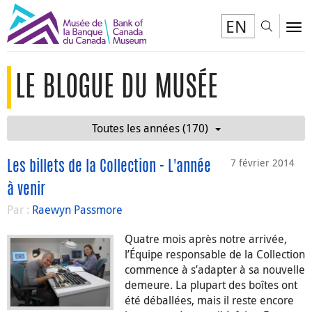
EN
Toggl
To
LE BLOGUE DU MUSÉE
Toutes les années (170)
7 février 2014
Les billets de la Collection - L'année
à venir
Par :
Raewyn Passmore
Quatre mois après notre arrivée,
l’Équipe responsable de la Collection
commence à s’adapter à sa nouvelle
demeure. La plupart des boîtes ont
été déballées, mais il reste encore