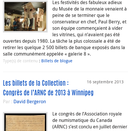
Les festivités des fabuleux adieux
du Musée de la monnaie venaient à
peine de se terminer que le
conservateur en chef, Paul Berry, et
son équipe commençaient à vider
les vitrines, qui n’avaient pas été
ouvertes depuis 1980. La tâche la plus colossale a été de
retirer les quelque 2 500 billets de banque exposés dans la
salle communément appelée « galerie 8 ».
Type(s) de contenu
:
Billets de blogue
16 septembre 2013
Les billets de la Collection :
Congrès de l’ARNC de 2013 à Winnipeg
Par :
David Bergeron
Le congrès de l’Association royale
de numismatique du Canada
(ARNC) s’est conclu en juillet dernier