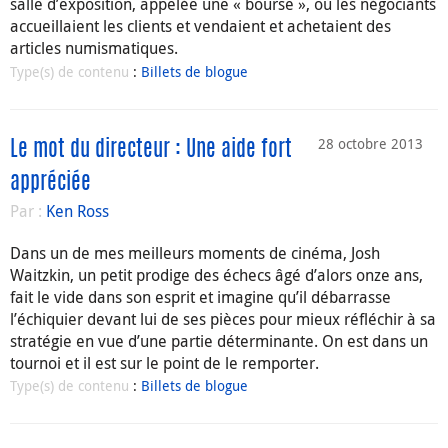
salle d’exposition, appelée une « bourse », où les négociants
accueillaient les clients et vendaient et achetaient des
articles numismatiques.
Type(s) de contenu
:
Billets de blogue
28 octobre 2013
Le mot du directeur : Une aide fort
appréciée
Par :
Ken Ross
Dans un de mes meilleurs moments de cinéma, Josh
Waitzkin, un petit prodige des échecs âgé d’alors onze ans,
fait le vide dans son esprit et imagine qu’il débarrasse
l’échiquier devant lui de ses pièces pour mieux réfléchir à sa
stratégie en vue d’une partie déterminante. On est dans un
tournoi et il est sur le point de le remporter.
Type(s) de contenu
:
Billets de blogue