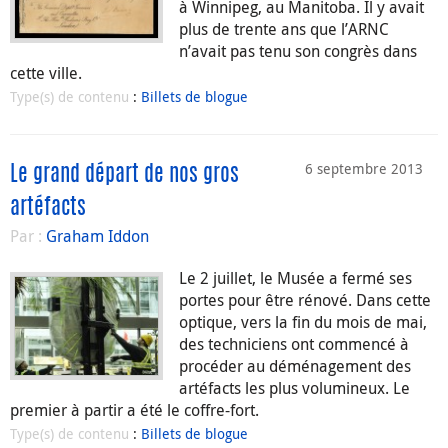
à Winnipeg, au Manitoba. Il y avait
plus de trente ans que l’ARNC
n’avait pas tenu son congrès dans
cette ville.
Type(s) de contenu
:
Billets de blogue
6 septembre 2013
Le grand départ de nos gros
artéfacts
Par :
Graham Iddon
Le 2 juillet, le Musée a fermé ses
portes pour être rénové. Dans cette
optique, vers la fin du mois de mai,
des techniciens ont commencé à
procéder au déménagement des
artéfacts les plus volumineux. Le
premier à partir a été le coffre-fort.
Type(s) de contenu
:
Billets de blogue