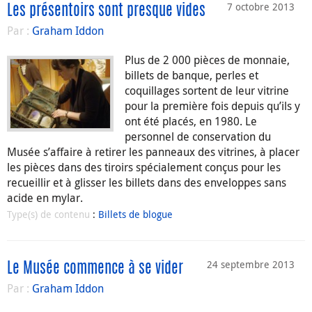
7 octobre 2013
Les présentoirs sont presque vides
Par :
Graham Iddon
Plus de 2 000 pièces de monnaie,
billets de banque, perles et
coquillages sortent de leur vitrine
pour la première fois depuis qu’ils y
ont été placés, en 1980. Le
personnel de conservation du
Musée s’affaire à retirer les panneaux des vitrines, à placer
les pièces dans des tiroirs spécialement conçus pour les
recueillir et à glisser les billets dans des enveloppes sans
acide en mylar.
Type(s) de contenu
:
Billets de blogue
24 septembre 2013
Le Musée commence à se vider
Par :
Graham Iddon