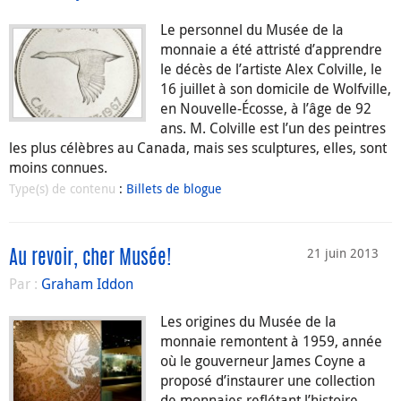
Le personnel du Musée de la
monnaie a été attristé d’apprendre
le décès de l’artiste Alex Colville, le
16 juillet à son domicile de Wolfville,
en Nouvelle-Écosse, à l’âge de 92
ans. M. Colville est l’un des peintres
les plus célèbres au Canada, mais ses sculptures, elles, sont
moins connues.
Type(s) de contenu
:
Billets de blogue
21 juin 2013
Au revoir, cher Musée!
Par :
Graham Iddon
Les origines du Musée de la
monnaie remontent à 1959, année
où le gouverneur James Coyne a
proposé d’instaurer une collection
de monnaies reflétant l’histoire