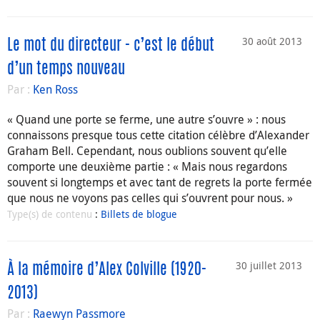
30 août 2013
Le mot du directeur - c’est le début
d’un temps nouveau
Par :
Ken Ross
« Quand une porte se ferme, une autre s’ouvre » : nous
connaissons presque tous cette citation célèbre d’Alexander
Graham Bell. Cependant, nous oublions souvent qu’elle
comporte une deuxième partie : « Mais nous regardons
souvent si longtemps et avec tant de regrets la porte fermée
que nous ne voyons pas celles qui s’ouvrent pour nous. »
Type(s) de contenu
:
Billets de blogue
30 juillet 2013
À la mémoire d’Alex Colville (1920-
2013)
Par :
Raewyn Passmore