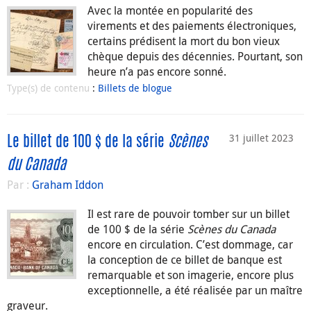
Avec la montée en popularité des
virements et des paiements électroniques,
certains prédisent la mort du bon vieux
chèque depuis des décennies. Pourtant, son
heure n’a pas encore sonné.
Type(s) de contenu
:
Billets de blogue
31 juillet 2023
Le billet de 100 $ de la série
Scènes
du Canada
Par :
Graham Iddon
Il est rare de pouvoir tomber sur un billet
de 100 $ de la série
Scènes du Canada
encore en circulation. C’est dommage, car
la conception de ce billet de banque est
remarquable et son imagerie, encore plus
exceptionnelle, a été réalisée par un maître
graveur.