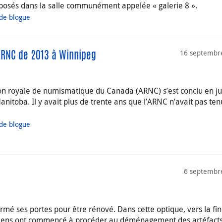
posés dans la salle communément appelée « galerie 8 ».
 de blogue
16 septembr
l’ARNC de 2013 à Winnipeg
ion royale de numismatique du Canada (ARNC) s’est conclu en jui
nitoba. Il y avait plus de trente ans que l’ARNC n’avait pas ten
 de blogue
6 septembr
fermé ses portes pour être rénové. Dans cette optique, vers la fi
ciens ont commencé à procéder au déménagement des artéfacts