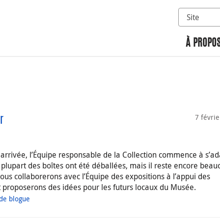
Sélectionn
Rechercher 
À PROPOS
7 févri
r
arrivée, l’Équipe responsable de la Collection commence à s’ad
plupart des boîtes ont été déballées, mais il reste encore bea
 nous collaborerons avec l’Équipe des expositions à l’appui des
et proposerons des idées pour les futurs locaux du Musée.
 de blogue