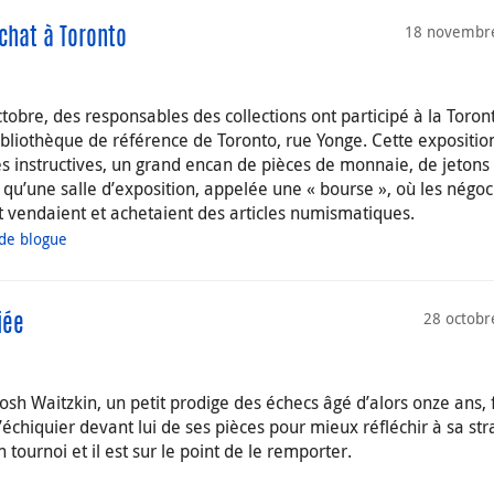
18 novembr
achat à Toronto
obre, des responsables des collections ont participé à la Toron
Bibliothèque de référence de Toronto, rue Yonge. Cette expositio
s instructives, un grand encan de pièces de monnaie, de jetons
qu’une salle d’exposition, appelée une « bourse », où les négoc
 et vendaient et achetaient des articles numismatiques.
 de blogue
28 octobr
iée
 Waitzkin, un petit prodige des échecs âgé d’alors onze ans, f
’échiquier devant lui de ses pièces pour mieux réfléchir à sa str
tournoi et il est sur le point de le remporter.