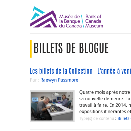
BILLETS DE BLOGUE
Les billets de la Collection - L'année à veni
Par :
Raewyn Passmore
Quatre mois après notre 
sa nouvelle demeure. La 
travail à faire. En 2014,
expositions itinérantes 
Type(s) de contenu
:
Billets