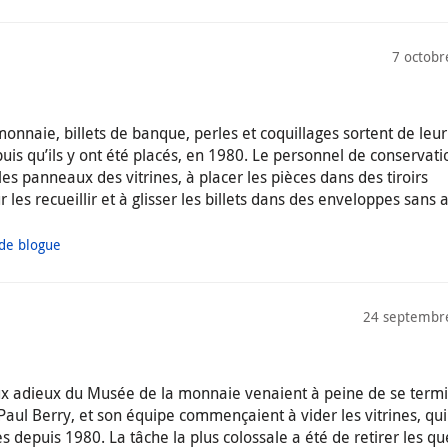
7 octobr
onnaie, billets de banque, perles et coquillages sortent de leur 
uis qu’ils y ont été placés, en 1980. Le personnel de conservati
les panneaux des vitrines, à placer les pièces dans des tiroirs
les recueillir et à glisser les billets dans des enveloppes sans 
 de blogue
24 septembr
eux adieux du Musée de la monnaie venaient à peine de se term
Paul Berry, et son équipe commençaient à vider les vitrines, qui
s depuis 1980. La tâche la plus colossale a été de retirer les q