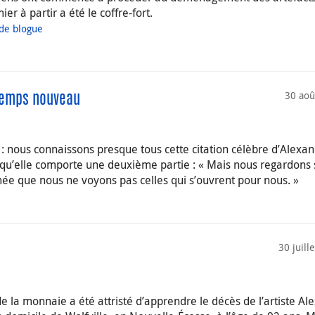
r à partir a été le coffre-fort.
 de blogue
30 aoû
 temps nouveau
: nous connaissons presque tous cette citation célèbre d’Alexa
qu’elle comporte une deuxième partie : « Mais nous regardons
rmée que nous ne voyons pas celles qui s’ouvrent pour nous. »
30 juill
 la monnaie a été attristé d’apprendre le décès de l’artiste Ale