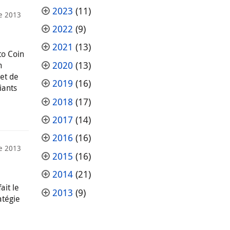
2023
(11)
e 2013
2022
(9)
2021
(13)
to Coin
2020
(13)
n
 et de
2019
(16)
iants
2018
(17)
2017
(14)
2016
(16)
e 2013
2015
(16)
2014
(21)
ait le
2013
(9)
atégie