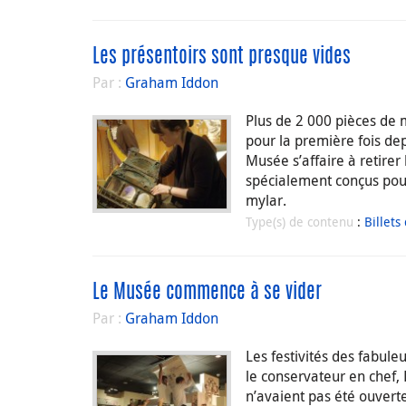
Les présentoirs sont presque vides
Par :
Graham Iddon
Plus de 2 000 pièces de m
pour la première fois dep
Musée s’affaire à retirer 
spécialement conçus pour 
mylar.
Type(s) de contenu
:
Billets
Le Musée commence à se vider
Par :
Graham Iddon
Les festivités des fabul
le conservateur en chef, 
n’avaient pas été ouverte