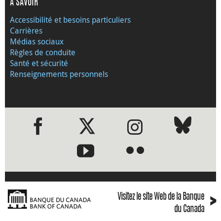
À SAVOIR
Accessibilité et besoins particuliers
Carrières
Médias sociaux
Règles de conduite
Santé et sécurité
Renseignements personnels
●
●
›
Visitez le site Web de la Banque
du Canada