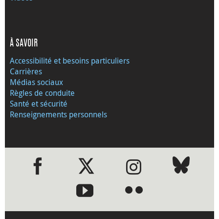
À SAVOIR
Accessibilité et besoins particuliers
Carrières
Médias sociaux
Règles de conduite
Santé et sécurité
Renseignements personnels
●
●