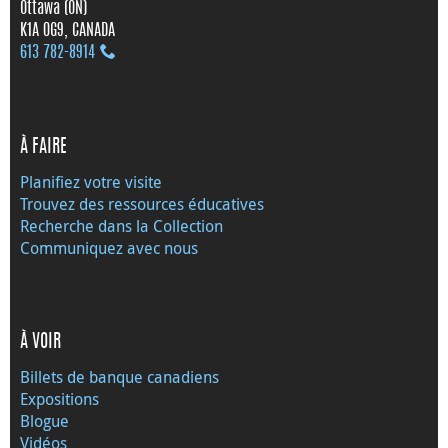
Ottawa (ON)
K1A 0G9, CANADA
613 782‑8914
À FAIRE
Planifiez votre visite
Trouvez des ressources éducatives
Recherche dans la Collection
Communiquez avec nous
À VOIR
Billets de banque canadiens
Expositions
Blogue
Vidéos