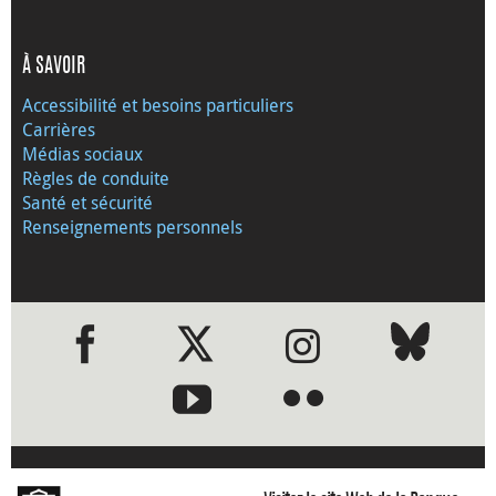
À SAVOIR
Accessibilité et besoins particuliers
Carrières
Médias sociaux
Règles de conduite
Santé et sécurité
Renseignements personnels
●
●