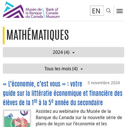
EN
Toggl
To
MATHÉMATIQUES
2024 (4)
Tous les mois (4)
5 novembre 2024
« L’économie, c’est vous » : votre
guide sur la littératie économique et financière des
re
e
élèves de la 1
à la 5
année du secondaire
Assistez au webinaire du Musée de la
Banque du Canada sur la nouvelle série de
plans de leçon sur l’économie et les