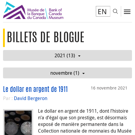
EN
Toggl
To
BILLETS DE BLOGUE
2021 (13)
novembre (1)
16 novembre 2021
Le dollar en argent de 1911
Par :
David Bergeron
Le dollar en argent de 1911, dont l’histoire
n’a d’égal que son prestige, est désormais
exposé de manière permanente dans la
Collection nationale de monnaies du Musée