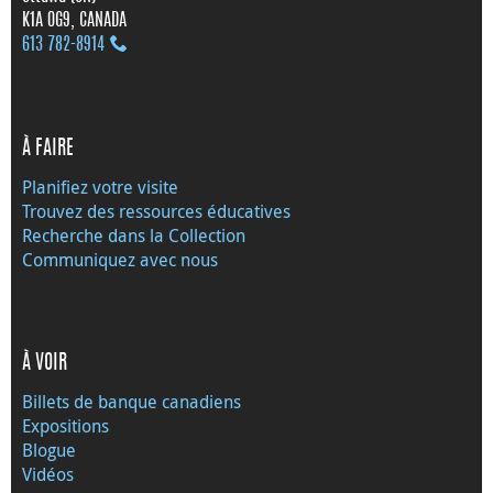
K1A 0G9, CANADA
613 782‑8914
À FAIRE
Planifiez votre visite
Trouvez des ressources éducatives
Recherche dans la Collection
Communiquez avec nous
À VOIR
Billets de banque canadiens
Expositions
Blogue
Vidéos