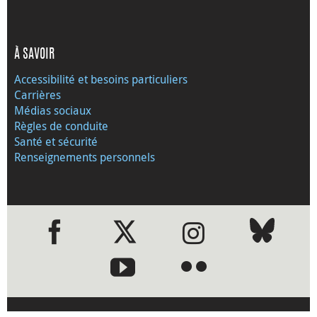
À SAVOIR
Accessibilité et besoins particuliers
Carrières
Médias sociaux
Règles de conduite
Santé et sécurité
Renseignements personnels
●
●