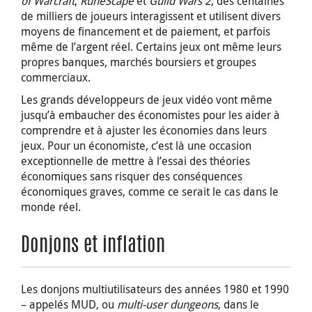
of Warcraft
,
RuneScape
et
Guild Wars 2
, des centaines
de milliers de joueurs interagissent et utilisent divers
moyens de financement et de paiement, et parfois
même de l’argent réel. Certains jeux ont même leurs
propres banques, marchés boursiers et groupes
commerciaux.
Les grands développeurs de jeux vidéo vont même
jusqu’à embaucher des économistes pour les aider à
comprendre et à ajuster les économies dans leurs
jeux. Pour un économiste, c’est là une occasion
exceptionnelle de mettre à l’essai des théories
économiques sans risquer des conséquences
économiques graves, comme ce serait le cas dans le
monde réel.
Donjons et inflation
Les donjons multiutilisateurs des années 1980 et 1990
– appelés MUD, ou
multi-user dungeons
, dans le