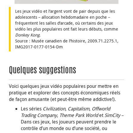
Les jeux vidéo et l’argent vont de pair depuis que les
adolescents – allocation hebdomadaire en poche –
fréquentent les salles d’arcade, où certains des jeux
vidéo les plus populaires ont fait leurs débuts, comme
Donkey Kong
.
Source : Musée canadien de l’histoire, 2009.71.2275.1,
IMG2017-0177-0154-Dm
Quelques suggestions
Voici quelques jeux vidéo populaires pour mettre en
pratique et explorer des concepts économiques réels
de façon amusante (et peut-être même addictive!).
Les séries
Civilization
,
Capitalism
,
Offworld
Trading Company
,
Theme Park World
et
SimCity
–
Dans ces jeux, les joueurs peuvent prendre le
contrôle d’un monde ou d’une société, ou