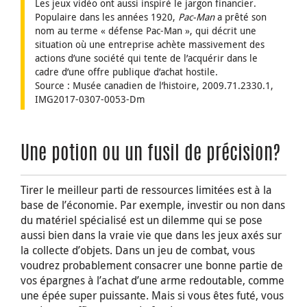
Les jeux vidéo ont aussi inspiré le jargon financier.
Populaire dans les années 1920,
Pac-Man
a prêté son
nom au terme « défense Pac-Man », qui décrit une
situation où une entreprise achète massivement des
actions d’une société qui tente de l’acquérir dans le
cadre d’une offre publique d’achat hostile.
Source : Musée canadien de l’histoire, 2009.71.2330.1,
IMG2017-0307-0053-Dm
Une potion ou un fusil de précision?
Tirer le meilleur parti de ressources limitées est à la
base de l’économie. Par exemple, investir ou non dans
du matériel spécialisé est un dilemme qui se pose
aussi bien dans la vraie vie que dans les jeux axés sur
la collecte d’objets. Dans un jeu de combat, vous
voudrez probablement consacrer une bonne partie de
vos épargnes à l’achat d’une arme redoutable, comme
une épée super puissante. Mais si vous êtes futé, vous