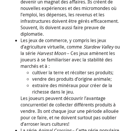
devenir un magnat des affaires. Ils créent de
nouvelles expériences et des micromondes où
l’emploi, les dépenses, les revenus et les
infrastructures doivent être gérés efficacement.
Souvent, ils doivent aussi faire preuve de
diplomatie.
Les jeux de commerce, y compris les jeux
d’agriculture virtuelle, comme
Stardew Valley
ou
la série
Harvest Moon
– Ces jeux amènent les
joueurs à se familiariser avec la stabilité des
marchés et à :
cultiver la terre et récolter ses produits;
vendre des produits d’origine animale;
extraire des minéraux pour créer de la
richesse dans le jeu.
Les joueurs peuvent découvrir l’avantage
concurrentiel de collecter différents produits à
vendre. Ils ont chaque jour une période allouée
pour ce faire, et ne doivent surtout pas oublier
d’arroser leurs cultures!
La série
Animal Crossing
– Cette série populaire