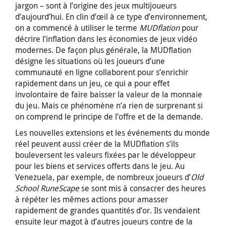
jargon – sont à l’origine des jeux multijoueurs
d’aujourd’hui. En clin d’œil à ce type d’environnement,
on a commencé à utiliser le terme
MUDflation
pour
décrire l’inflation dans les économies de jeux vidéo
modernes. De façon plus générale, la MUDflation
désigne les situations où les joueurs d’une
communauté en ligne collaborent pour s’enrichir
rapidement dans un jeu, ce qui a pour effet
involontaire de faire baisser la valeur de la monnaie
du jeu. Mais ce phénomène n’a rien de surprenant si
on comprend le principe de l’offre et de la demande.
Les nouvelles extensions et les événements du monde
réel peuvent aussi créer de la MUDflation s’ils
bouleversent les valeurs fixées par le développeur
pour les biens et services offerts dans le jeu. Au
Venezuela, par exemple, de nombreux joueurs d’
Old
School RuneScape
se sont mis à consacrer des heures
à répéter les mêmes actions pour amasser
rapidement de grandes quantités d’or. Ils vendaient
ensuite leur magot à d’autres joueurs contre de la