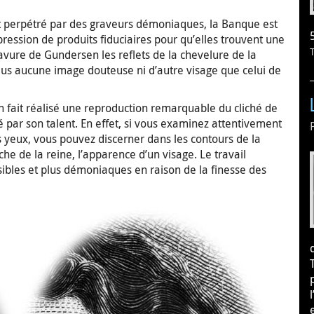
plot perpétré par des graveurs démoniaques, la Banque est
ession de produits fiduciaires pour qu’elles trouvent une
ravure de Gundersen les reflets de la chevelure de la
plus aucune image douteuse ni d’autre visage que celui de
 fait réalisé une reproduction remarquable du cliché de
pé par son talent. En effet, si vous examinez attentivement
s yeux, vous pouvez discerner dans les contours de la
che de la reine, l’apparence d’un visage. Le travail
isibles et plus démoniaques en raison de la finesse des