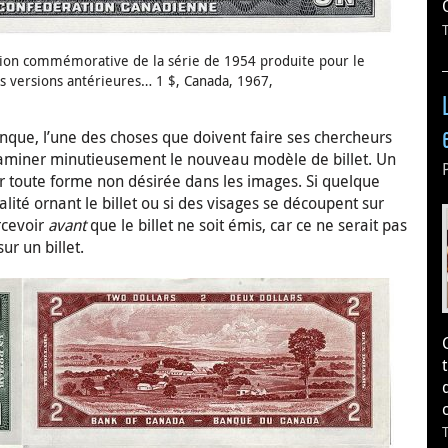
rsion commémorative de la série de 1954 produite pour le
es versions antérieures… 1 $, Canada, 1967,
que, l’une des choses que doivent faire ses chercheurs
aminer minutieusement le nouveau modèle de billet. Un
er toute forme non désirée dans les images. Si quelque
lité ornant le billet ou si des visages se découpent sur
rcevoir
avant
que le billet ne soit émis, car ce ne serait pas
ur un billet.