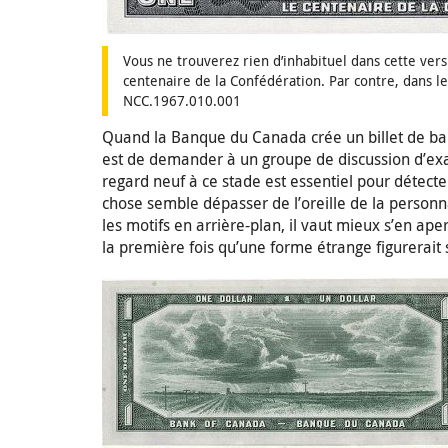
Vous ne trouverez rien d’inhabituel dans cette ve
centenaire de la Confédération. Par contre, dans l
NCC.1967.010.001
Quand la Banque du Canada crée un billet de ban
est de demander à un groupe de discussion d’ex
regard neuf à ce stade est essentiel pour détect
chose semble dépasser de l’oreille de la personna
les motifs en arrière-plan, il vaut mieux s’en ape
la première fois qu’une forme étrange figurerait s