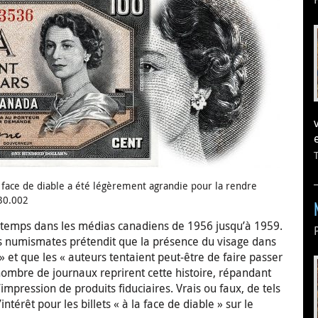
a face de diable a été légèrement agrandie pour la rendre
030.002
n temps dans les médias canadiens de 1956 jusqu’à 1959.
s numismates prétendit que la présence du visage dans
 » et que les « auteurs tentaient peut-être de faire passer
ombre de journaux reprirent cette histoire, répandant
 d’impression de produits fiduciaires. Vrais ou faux, de tels
térêt pour les billets « à la face de diable » sur le