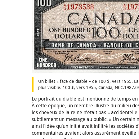
Un billet « face de diable » de 100 $, vers 1955. L
plus visible. 100 $, vers 1955, Canada, NCC.1987.
Le portrait du diable est mentionné de temps e
À cette époque, un membre illustre du milieu de
les cheveux de la reine n’était pas « accidentelle
subtilement un message au public. » Un certain n
ainsi l’idée qu’un initié avait infiltré les sociétés
commentaires avaient alors assurément éveillé l’in