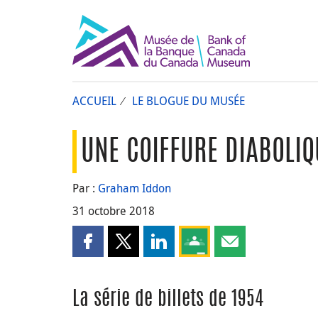
ACCUEIL
LE BLOGUE DU MUSÉE
UNE COIFFURE DIABOLIQ
Par :
Graham Iddon
31 octobre 2018
Partager cette page sur Facebook
Partager cette page sur X
Partager cette page sur LinkedI
Partagez cette page sur
Partager cette pa
La série de billets de 1954