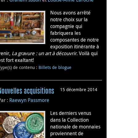
Nous avons arrêté
notre choix sur la
compagnie qui
fabriquera les
composantes de notre
exposition itinérante à
venir,
La gravure : un art à découvrir
. Voilà qui
est fort exaltant!
Type(s) de contenu
:
Billets de blogue
15 décembre 2014
Nouvelles acquisitions
Par :
Raewyn Passmore
Les derniers venus
dans la Collection
nationale de monnaies
proviennent de