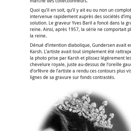
marché des collectionneurs.
Quoi qu’il en soit, qu’il y ait eu ou non un com
intervenue rapidement auprès des sociétés d’impr
solution. Le graveur Yves Baril a foncé dans la g
reine. Ainsi, après 1957, la série ne comportait 
la reine.
Dénué d’intention diabolique, Gundersen avait en
Karsh. L’artiste avait tout simplement été rattra
la photo prise par Karsh et plissez légèrement le
chevelure royale, juste au-dessus de l’oreille gau
d’orfèvre de l’artiste a rendu ces contours plus v
lignes de sa gravure sur fonds contrastés.