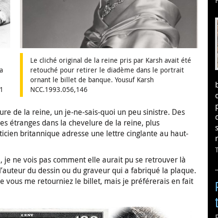
Le cliché original de la reine pris par Karsh avait été
a
retouché pour retirer le diadème dans le portrait
ornant le billet de banque. Yousuf Karsh
61
NCC.1993.056,146
ure de la reine, un je-ne-sais-quoi un peu sinistre. Des
s étranges dans la chevelure de la reine, plus
ticien britannique adresse une lettre cinglante au haut-
i, je ne vois pas comment elle aurait pu se retrouver là
’auteur du dessin ou du graveur qui a fabriqué la plaque.
 vous me retourniez le billet, mais je préférerais en fait