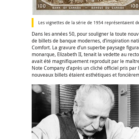
Les vignettes de la série de 1954 représentaient 
Dans les années 50, pour souligner la toute nouve
de billets de banque modernes, d’inspiration nati
Comfort. La gravure d’un superbe paysage figurai
monarque, Elizabeth II, tenait la vedette au rect
avait été magnifiquement reproduit par le maît
Note Company d’après un cliché officiel pris par
nouveaux billets étaient esthétiques et foncière