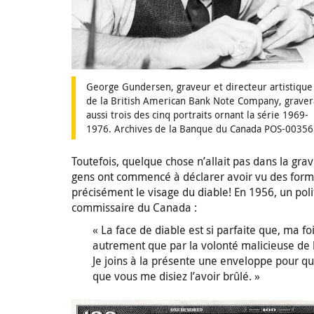
George Gundersen, graveur et directeur artistique
de la British American Bank Note Company, graver
aussi trois des cinq portraits ornant la série 1969-
1976. Archives de la Banque du Canada POS-0035
Toutefois, quelque chose n’allait pas dans la grav
gens ont commencé à déclarer avoir vu des forme
précisément le visage du diable! En 1956, un poli
commissaire du Canada :
« La face de diable est si parfaite que, ma fo
autrement que par la volonté malicieuse de l
Je joins à la présente une enveloppe pour que
que vous me disiez l’avoir brûlé. »