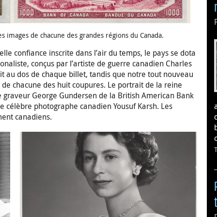
des images de chacune des grandes régions du Canada.
lle confiance inscrite dans l’air du temps, le pays se dota
onaliste, conçus par l’artiste de guerre canadien Charles
t au dos de chaque billet, tandis que notre tout nouveau
o de chacune des huit coupures. Le portrait de la reine
re graveur George Gundersen de la British American Bank
 le célèbre photographe canadien Yousuf Karsh. Les
ment canadiens.