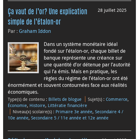
28 juillet 2025
Ça vaut de l’or? Une explication
simple de l’étalon-or
Par :
Graham Iddon
Dans un système monétaire idéal
fondé sur l’étalon-or, chaque billet de
banque représente une créance sur
une quantité d’or détenue par l’autorité
qui l’a émis. Mais en pratique, les
règles du régime de l’étalon-or ont été
énormément et souvent contournées face aux réalités
économiques.
Type(s) de contenu
:
Billets de blogue
Sujet(s)
:
Commerce
,
Économie
,
Histoire
,
Littératie financière
Niveau(x) scolaire(s)
:
Primaire 3e année
,
Secondaire 4 /
10e année
,
Secondaire 5 / 11e année et 12e année