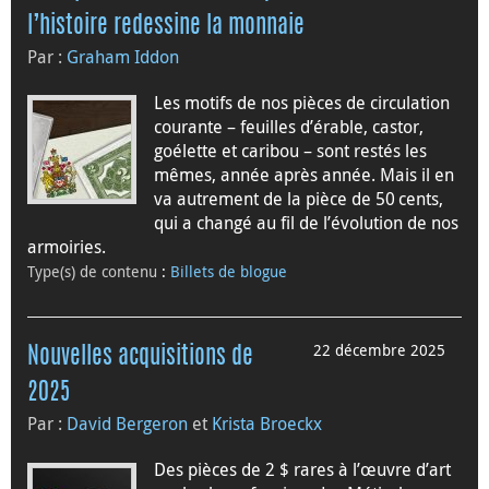
l’histoire redessine la monnaie
Par :
Graham Iddon
Les motifs de nos pièces de circulation
courante – feuilles d’érable, castor,
goélette et caribou – sont restés les
mêmes, année après année. Mais il en
va autrement de la pièce de 50 cents,
qui a changé au fil de l’évolution de nos
armoiries.
Type(s) de contenu
:
Billets de blogue
22 décembre 2025
Nouvelles acquisitions de
2025
Par :
David Bergeron
et
Krista Broeckx
Des pièces de 2 $ rares à l’œuvre d’art