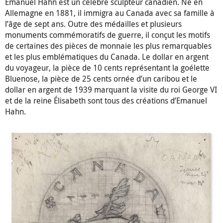
Emanuel Hahn est un célèbre sculpteur canadien. Né en
Allemagne en 1881, il immigra au Canada avec sa famille à
l’âge de sept ans. Outre des médailles et plusieurs
monuments commémoratifs de guerre, il conçut les motifs
de certaines des pièces de monnaie les plus remarquables
et les plus emblématiques du Canada. Le dollar en argent
du voyageur, la pièce de 10 cents représentant la goélette
Bluenose, la pièce de 25 cents ornée d’un caribou et le
dollar en argent de 1939 marquant la visite du roi George VI
et de la reine Élisabeth sont tous des créations d’Emanuel
Hahn.