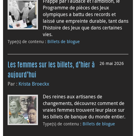
Frappé par l’audace et l’ambition, le
Programme de pièces des Jeux
olympiques a battu des records et
laissé une empreinte durable, tant dans
l’histoire des Jeux que dans certaines
vies.
Type(s) de contenu
:
Billets de blogue
26 mai 2026
Les femmes sur les billets, d’hier à
aujourd’hui
Par :
Krista Broeckx
Des reines aux artisanes de
changements, découvrez comment de
vraies femmes trouvent leur place sur
les billets de banque du monde entier.
Type(s) de contenu
:
Billets de blogue