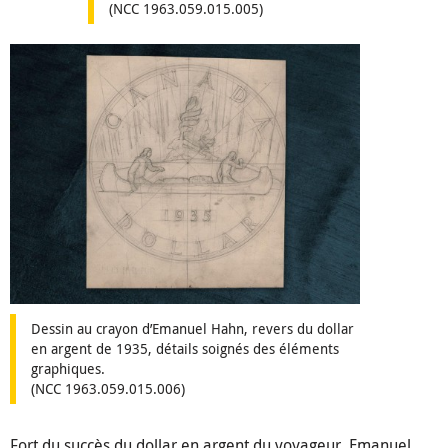
(NCC 1963.059.015.005)
Dessin au crayon d’Emanuel Hahn, revers du dollar
en argent de 1935, détails soignés des éléments
graphiques.
(NCC 1963.059.015.006)
Fort du succès du dollar en argent du voyageur, Emanuel