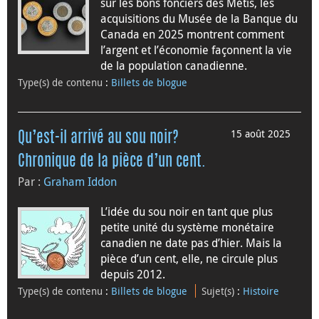
sur les bons fonciers des Métis, les
acquisitions du Musée de la Banque du
Canada en 2025 montrent comment
l’argent et l’économie façonnent la vie
de la population canadienne.
Type(s) de contenu
:
Billets de blogue
15 août 2025
Qu’est-il arrivé au sou noir?
Chronique de la pièce d’un cent.
Par :
Graham Iddon
L’idée du sou noir en tant que plus
petite unité du système monétaire
canadien ne date pas d’hier. Mais la
pièce d’un cent, elle, ne circule plus
depuis 2012.
Type(s) de contenu
:
Billets de blogue
Sujet(s)
:
Histoire