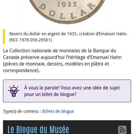
Revers du dollar en argent de 1935, création d’Emanuel Hahn.
(NCC 1978.058.285b1)
La Collection nationale de monnaies de la Banque du
Canada préserve aujourd’hui l’héritage d’Emanuel Hahn
(pièces de monnaie, dessins, modèles en plâtre et
correspondance).
À vous la parole! Vous avez une idée de sujet
pour un billet de blogue?
Type(s) de contenu
:
Billets de blogue
Le Blogue du Musée