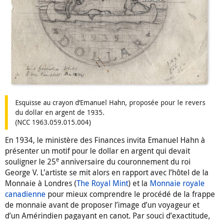
Esquisse au crayon d’Emanuel Hahn, proposée pour le revers
du dollar en argent de 1935.
(NCC 1963.059.015.004)
En 1934, le ministère des Finances invita Emanuel Hahn à
présenter un motif pour le dollar en argent qui devait
e
souligner le 25
anniversaire du couronnement du roi
George V. L’artiste se mit alors en rapport avec l’hôtel de la
Monnaie à Londres (
The Royal Mint
) et la
Monnaie royale
canadienne
pour mieux comprendre le procédé de la frappe
de monnaie avant de proposer l’image d’un voyageur et
d’un Amérindien pagayant en canot. Par souci d’exactitude,