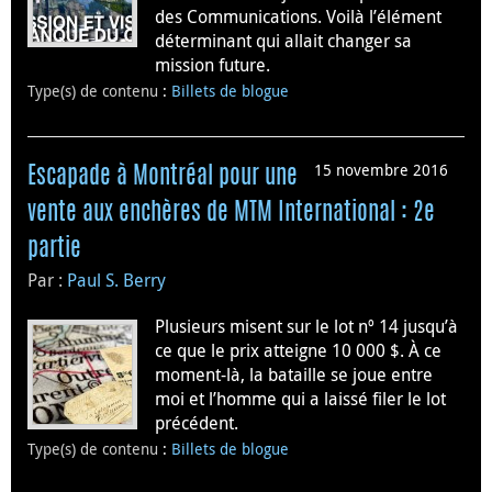
des Communications. Voilà l’élément
déterminant qui allait changer sa
mission future.
Type(s) de contenu
:
Billets de blogue
15 novembre 2016
Escapade à Montréal pour une
vente aux enchères de MTM International : 2e
partie
Par :
Paul S. Berry
Plusieurs misent sur le lot nº 14 jusqu’à
ce que le prix atteigne 10 000 $. À ce
moment-là, la bataille se joue entre
moi et l’homme qui a laissé filer le lot
précédent.
Type(s) de contenu
:
Billets de blogue