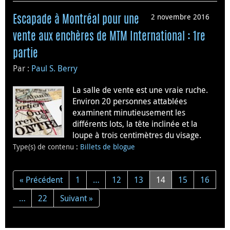
2 novembre 2016
Escapade à Montréal pour une
vente aux enchères de MTM International : 1re
partie
Par :
Paul S. Berry
La salle de vente est une vraie ruche.
Environ 20 personnes attablées
examinent minutieusement les
différents lots, la tête inclinée et la
loupe à trois centimètres du visage.
Type(s) de contenu
:
Billets de blogue
« Précédent
1
…
12
13
14
15
16
…
22
Suivant »