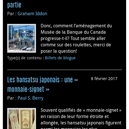
partie
Par :
Graham Iddon
Donc, comment l’aménagement du
Musée de la Banque du Canada
progresse-t-il? Tout semble aller
comme sur des roulettes, merci de
poser la question!
Type(s) de contenu
:
Billets de blogue
8 février 2017
Les hansatsu japonais : une «
monnaie-signet »
Par :
Paul S. Berry
Souvent qualifiés de « monnaie-signet »
en raison de leur forme étroite et
allongée, les hansatsu japonais figurent
parmi les monnaies les plus