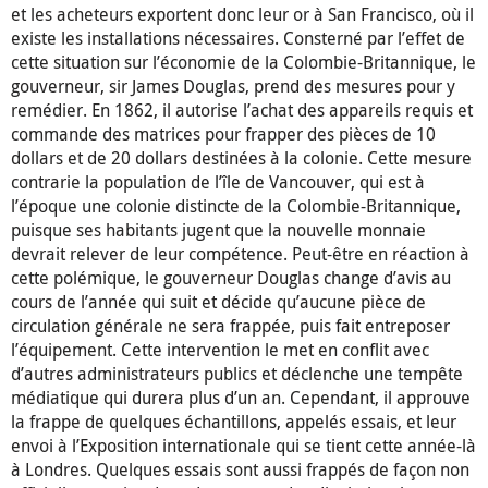
et les acheteurs exportent donc leur or à San Francisco, où il
existe les installations nécessaires. Consterné par l’effet de
cette situation sur l’économie de la Colombie-Britannique, le
gouverneur, sir James Douglas, prend des mesures pour y
remédier. En 1862, il autorise l’achat des appareils requis et
commande des matrices pour frapper des pièces de 10
dollars et de 20 dollars destinées à la colonie. Cette mesure
contrarie la population de l’île de Vancouver, qui est à
l’époque une colonie distincte de la Colombie-Britannique,
puisque ses habitants jugent que la nouvelle monnaie
devrait relever de leur compétence. Peut-être en réaction à
cette polémique, le gouverneur Douglas change d’avis au
cours de l’année qui suit et décide qu’aucune pièce de
circulation générale ne sera frappée, puis fait entreposer
l’équipement. Cette intervention le met en conflit avec
d’autres administrateurs publics et déclenche une tempête
médiatique qui durera plus d’un an. Cependant, il approuve
la frappe de quelques échantillons, appelés essais, et leur
envoi à l’Exposition internationale qui se tient cette année-là
à Londres. Quelques essais sont aussi frappés de façon non