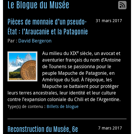
Le Blogue du Musée
31 mars 2017
Pièces de monnaie d’un pseudo-
État : l’Araucanie et la Patagonie
Par :
David Bergeron
e
Au milieu du XIX
siècle, un avocat et
aventurier français du nom d’Antoine
de Tounens se passionna pour le
peuple Mapuche de Patagonie, en
Amérique du Sud. À l’époque, les
Mapuche se battaient pour protéger
leurs terres ancestrales, leur identité et leur culture
contre l’expansion coloniale du Chili et de l’Argentine.
Type(s) de contenu
:
Billets de blogue
7 mars 2017
Reconstruction du Musée, 6e