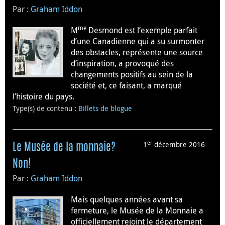
Par :
Graham Iddon
me
M
Desmond est l’exemple parfait
d’une Canadienne qui a su surmonter
des obstacles, représente une source
d’inspiration, a provoqué des
changements positifs au sein de la
société et, ce faisant, a marqué
l’histoire du pays.
Type(s) de contenu
:
Billets de blogue
er
1
décembre 2016
Le Musée de la monnaie?
Non!
Par :
Graham Iddon
Mais quelques années avant sa
fermeture, le Musée de la Monnaie a
officiellement rejoint le département