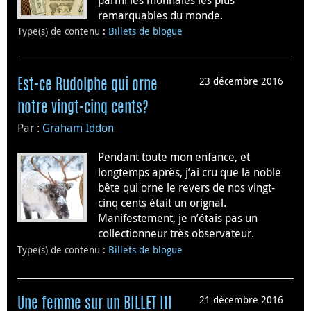
remarquables du monde.
Type(s) de contenu
:
Billets de blogue
23 décembre 2016
Est-ce Rudolphe qui orne
notre vingt-cinq cents?
Par :
Graham Iddon
Pendant toute mon enfance, et
longtemps après, j’ai cru que la noble
bête qui orne le revers de nos vingt-
cinq cents était un orignal.
Manifestement, je n’étais pas un
collectionneur très observateur.
Type(s) de contenu
:
Billets de blogue
21 décembre 2016
Une femme sur un BILLET III