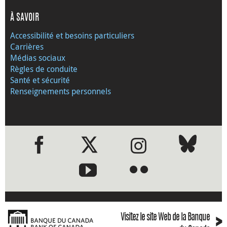
À SAVOIR
Accessibilité et besoins particuliers
Carrières
Médias sociaux
Règles de conduite
Santé et sécurité
Renseignements personnels
●
●
›
Visitez le site Web de la Banque