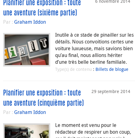
6 novembre 2014
Planifier une exposition : toute
une aventure (sixième partie)
Par :
Graham Iddon
Inutile à ce stade de pinailler sur les
détails. Nous convoitions certes une
voiture luxueuse, mais savions bien
qu’au final, nous allions hériter
d’une très belle berline familiale.
Type(s) de contenu
:
Billets de blogue
29 septembre 2014
Planifier une exposition : toute
une aventure (cinquième partie)
Par :
Graham Iddon
Le moment est venu pour le
rédacteur de respirer un bon coup,