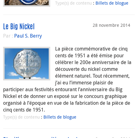
Type(s) de contenu
:
Billets de blogue
28 novembre 2014
Le Big Nickel
Par :
Paul S. Berry
La pièce commémorative de cinq
cents de 1951 a été émise pour
célébrer le 200e anniversaire de la
découverte du nickel comme
élément naturel. Tout récemment,
j’ai eu l’immense plaisir de
participer aux festivités entourant l’anniversaire du Big
Nickel et de donner un exposé sur le concours graphique
organisé à l’époque en vue de la fabrication de la pièce de
cinq cents de 1951.
Type(s) de contenu
:
Billets de blogue