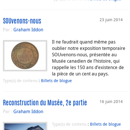
23 juin 2014
SOUvenons-nous
Par :
Graham Iddon
Il ne faudrait quand même pas
oublier notre exposition temporaire
SOUvenons-nous, présentée au
Musée canadien de l’histoire, qui
rappelle les 150 ans d’existence de
la pièce de un cent au pays.
Type(s) de contenu
:
Billets de blogue
16 juin 2014
Reconstruction du Musée, 2e partie
Par :
Graham Iddon
Type(s) de contenu
:
Billets de blogue