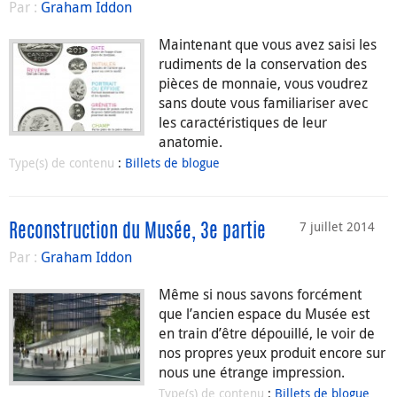
Par :
Graham Iddon
Maintenant que vous avez saisi les
rudiments de la conservation des
pièces de monnaie, vous voudrez
sans doute vous familiariser avec
les caractéristiques de leur
anatomie.
Type(s) de contenu
:
Billets de blogue
7 juillet 2014
Reconstruction du Musée, 3e partie
Par :
Graham Iddon
Même si nous savons forcément
que l’ancien espace du Musée est
en train d’être dépouillé, le voir de
nos propres yeux produit encore sur
nous une étrange impression.
Type(s) de contenu
:
Billets de blogue