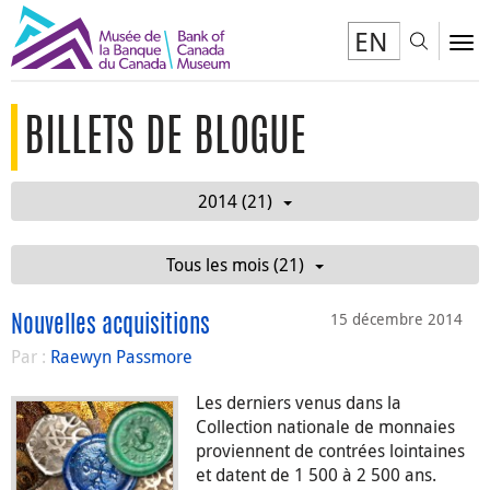
EN
Toggl
To
BILLETS DE BLOGUE
2014 (21)
Tous les mois (21)
15 décembre 2014
Nouvelles acquisitions
Par :
Raewyn Passmore
Les derniers venus dans la
Collection nationale de monnaies
proviennent de contrées lointaines
et datent de 1 500 à 2 500 ans.