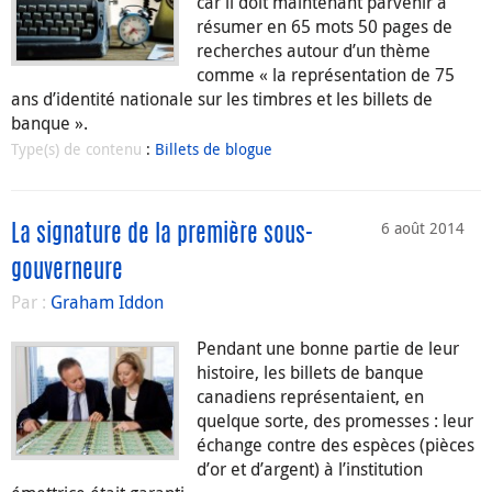
car il doit maintenant parvenir à
résumer en 65 mots 50 pages de
recherches autour d’un thème
comme « la représentation de 75
ans d’identité nationale sur les timbres et les billets de
banque ».
Type(s) de contenu
:
Billets de blogue
6 août 2014
La signature de la première sous-
gouverneure
Par :
Graham Iddon
Pendant une bonne partie de leur
histoire, les billets de banque
canadiens représentaient, en
quelque sorte, des promesses : leur
échange contre des espèces (pièces
d’or et d’argent) à l’institution